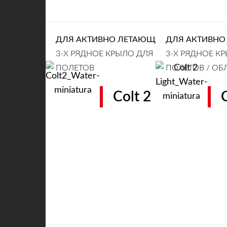
ДЛЯ АКТИВНО ЛЕТАЮЩИХ ПИЛОТОВ (EN 
ДЛЯ АКТИВНО 
3-Х РЯДНОЕ КРЫЛО ДЛЯ СВОБОДНЫХ
3-Х РЯДНОЕ К
ПОЛЕТОВ
ПОЛЕТОВ / ОБ
Colt 2
C