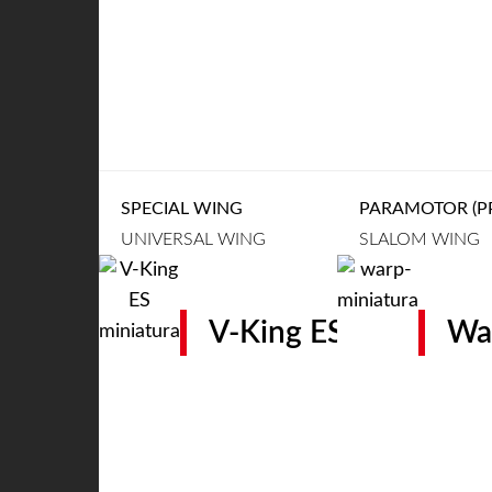
SPECIAL WING
PARAMOTOR (PP
UNIVERSAL WING
SLALOM WING
V-King ES
Wa