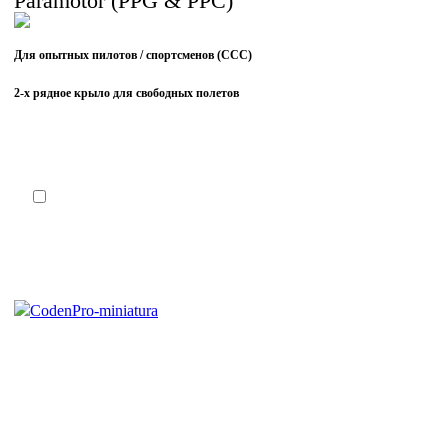
Paramotor (PPG & PPC)
Для опытных пилотов / спортсменов (CCC)
2-х рядное крыло для свободных полетов