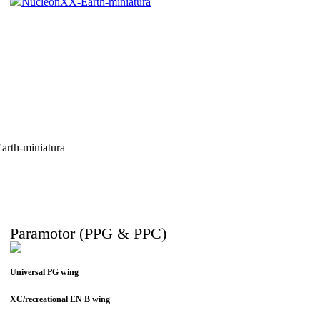
Paramotor (PPG & PPC)
Universal PG wing
XC/recreational EN B wing