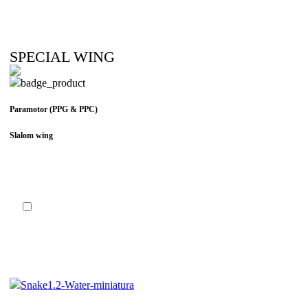
SPECIAL WING
Paramotor (PPG & PPC)
Slalom wing