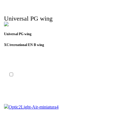
Universal PG wing
Universal PG wing
XC/recreational EN B wing