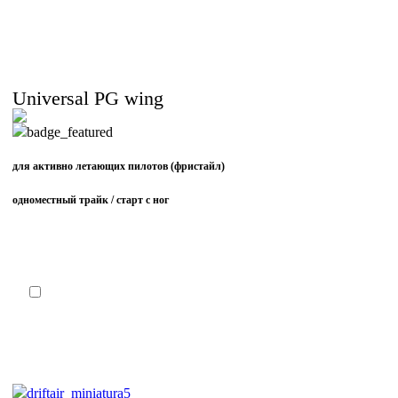
Universal PG wing
для активно летающих пилотов (фристайл)
одноместный трайк / старт с ног