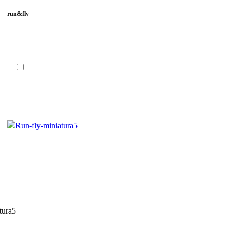
run&fly