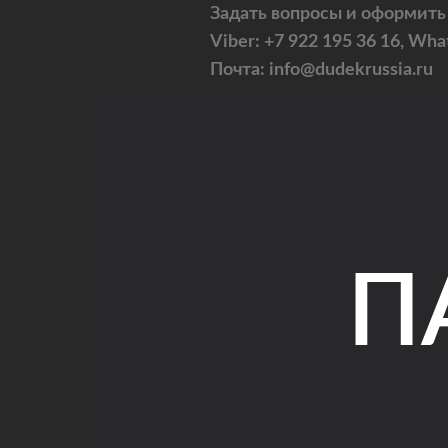
Задать вопросы и оформить
Viber: +7 922 195 36 16, Wha
Почта: info@dudekrussia.ru
П
Universal
Fun