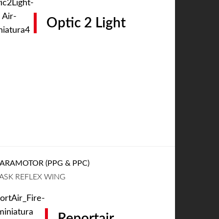
Optic 2 Light
ARAMOTOR (PPG & PPC)
ASK REFLEX WING
Reportair