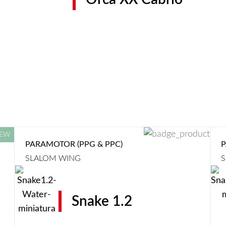
PARAMOTOR (PPG & PPC)
P
SLALOM WING
S
Snake 1.2