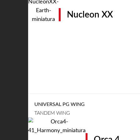
Nucleon XX
UNIVERSAL PG WING
TANDEM WING
Orca 4