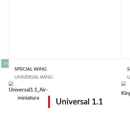
SPECIAL WING
S
UNIVERSAL WING
U
Universal 1.1