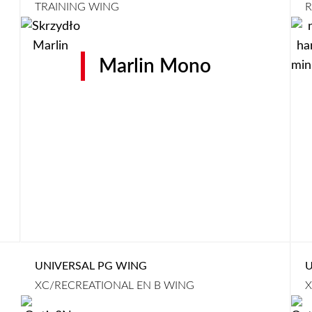
TRAINING WING
R
Marlin Mono
UNIVERSAL PG WING
U
XC/RECREATIONAL EN B WING
X