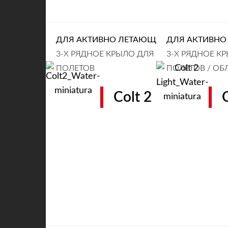
ДЛЯ АКТИВНО ЛЕТАЮЩИХ ПИЛОТОВ (EN 
ДЛЯ АКТИВНО 
3-Х РЯДНОЕ КРЫЛО ДЛЯ СВОБОДНЫХ
3-Х РЯДНОЕ К
ПОЛЕТОВ
ПОЛЕТОВ / ОБ
Colt 2
C