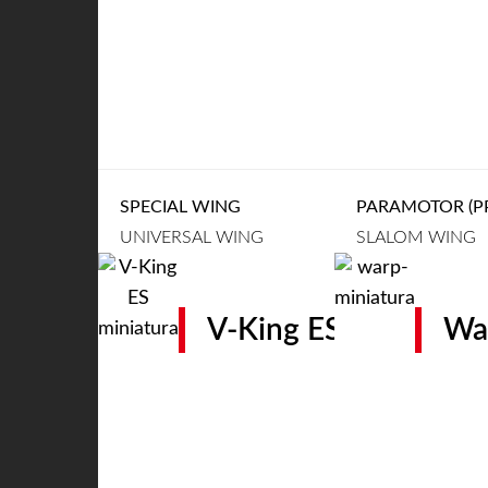
SPECIAL WING
PARAMOTOR (PP
UNIVERSAL WING
SLALOM WING
V-King ES
Wa