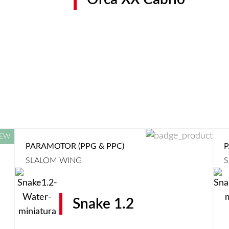
PARAMOTOR (PPG & PPC)
P
SLALOM WING
S
Snake 1.2