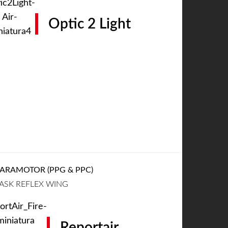
Optic 2 Light
ARAMOTOR (PPG & PPC)
ASK REFLEX WING
Reportair