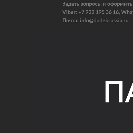
Задать вопросы и оформить
Viber: +7 922 195 36 16, Wha
Почта: info@dudekrussia.ru
П
Universal
Fun