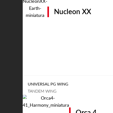
Nucleon XX
UNIVERSAL PG WING
TANDEM WING
Orca 4