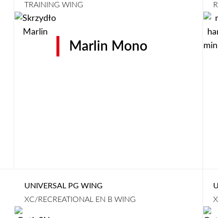
TRAINING WING
R
Marlin Mono
UNIVERSAL PG WING
U
XC/RECREATIONAL EN B WING
X