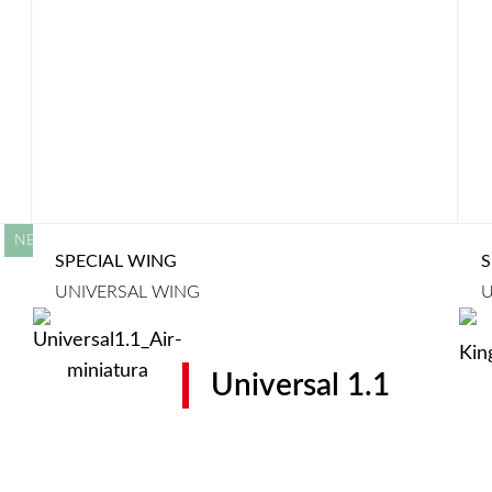
SPECIAL WING
S
UNIVERSAL WING
U
Universal 1.1