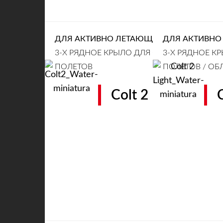
ДЛЯ АКТИВНО ЛЕТАЮЩИХ ПИЛОТОВ (EN 
ДЛЯ АКТИВНО 
3-Х РЯДНОЕ КРЫЛО ДЛЯ СВОБОДНЫХ
3-Х РЯДНОЕ К
ПОЛЕТОВ
ПОЛЕТОВ / ОБ
Colt 2
C