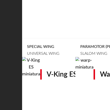
SPECIAL WING
PARAMOTOR (PP
UNIVERSAL WING
SLALOM WING
V-King ES
Wa