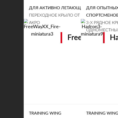
ДЛЯ АКТИВНО ЛЕТАЮЩИХ ПИЛОТОВ
ДЛЯ ОПЫТНЫХ
ПЕРЕХОДНОЕ КРЫЛО ОТ СВОБОДНЫХ ПОЛ
СПОРТСМЕНО
АКРО
3-Х РЯДНОЕ КР
ОДНОМЕСТНЫЙ
FreeWay XX
Ha
TRAINING WING
TRAINING WIN